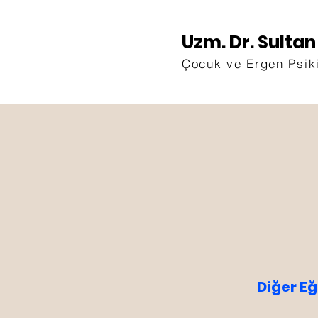
Uzm. Dr. Sulta
Çocuk ve Ergen Psik
Diğer Eğ