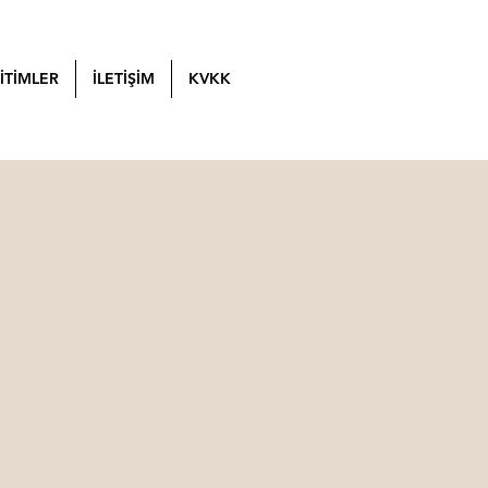
İTİMLER
İLETİŞİM
KVKK