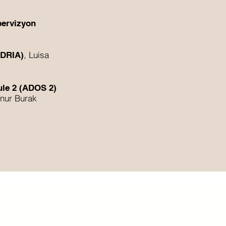
pervizyon
, Luisa
MDRIA)
ule 2 (ADOS 2)
Onur Burak